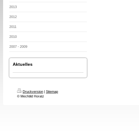
2013
2012
2011
2010
2007 - 2009
Aktuelles
Druckversion
|
Sitemap
© Mechtild Horatz