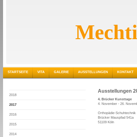
Mechti
STARTSEITE
VITA
GALERIE
AUSSTELLUNGEN
KONTAKT
Ausstellungen 2
2018
4. Brücker Kunsttage
4. November - 26. Novem
2017
Orthopädie-Schuhtechnik
2016
Brücker Mauspfad 541a
51109 Köln
2015
2014