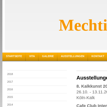
Mechti
STARTSEITE
VITA
GALERIE
AUSSTELLUNGEN
KONTAKT
2018
Ausstellung
2017
8. Kalkkunst 2
2016
26.10. - 13.11.
Köln-Kalk
2015
2014
Cafe Club Inte