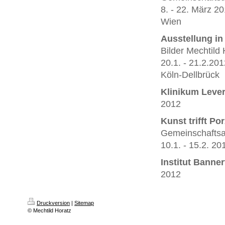
8. - 22. März 2
Wien
Ausstellung i
Bilder Mechtild 
20.1. - 21.2.201
Köln-Dellbrück
Klinikum Leve
2012
Kunst trifft Po
Gemeinschaftsa
10.1. - 15.2. 20
Institut Banne
2012
Druckversion
|
Sitemap
© Mechtild Horatz