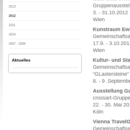
Gruppenausstell
2013
3. - 31.10.2012
2012
Wien
2011
Kunstraum Ewi
2010
Gemeinschaftsau
17.9. - 3.10.201
2007 - 2009
Wien
Kultur- und St
Aktuelles
Gemeinschaftsau
"GLastersteine"
8. - 9 .Septemb
Ausstellung Ga
crossart-Grupp
22. - 30. Mai 2
Köln
Vienna TravelG
Gemeinschaftsa